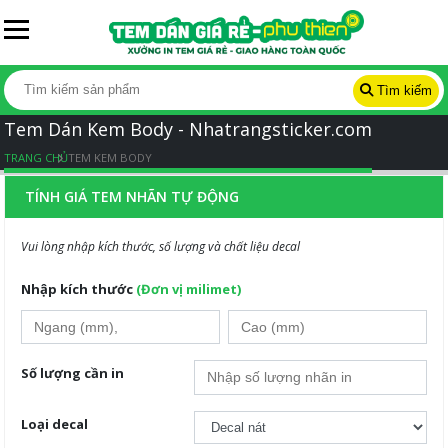
Tìm kiếm
Tem Dán Kem Body - Nhatrangsticker.com
TRANG CHỦ
TEM KEM BODY
TÍNH GIÁ TEM NHÃN TỰ ĐỘNG
Vui lòng nhập kích thước, số lượng và chất liệu decal
Nhập kích thước
(Đơn vị milimet)
Số lượng cần in
Loại decal