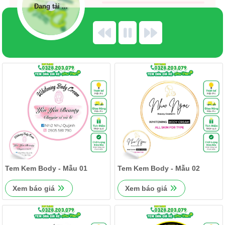
Đang tải ...
Tem Kem Body - Mẫu 01
Tem Kem Body - Mẫu 02
Xem báo giá
Xem báo giá