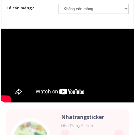
Có cán màng?
Nhatrangsticker
Nha Trang Sticker
00:00
00:00