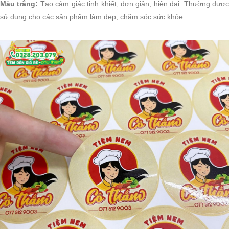
Màu trắng:
Tạo cảm giác tinh khiết, đơn giản, hiện đại. Thường đượ
sử dụng cho các sản phẩm làm đẹp, chăm sóc sức khỏe.