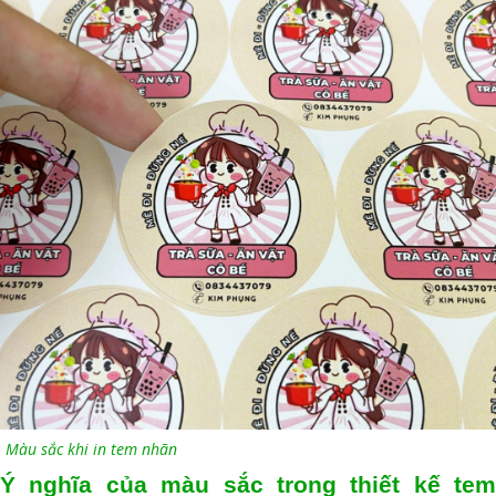
Màu sắc khi in tem nhãn
Ý nghĩa của màu sắc trong thiết kế tem