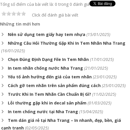
Tổng số điểm của bài viết là: 0 trong 0 đánh giá
Click để đánh giá bài viết
Những tin mới hơn
Nên sử dụng tem giấy hay tem nhựa
(15/01/2025)
Những Câu Hỏi Thường Gặp Khi In Tem Nhãn Nha Trang
(16/01/2025)
Chọn Đúng Định Dạng File In Tem Nhãn
(17/01/2025)
In tem nhãn chống nước Nha Trang
(21/01/2025)
Yếu tố ảnh hưởng đến giá của tem nhãn
(23/01/2025)
Cách gỡ tem nhãn trên sản phẩm đúng cách
(25/01/2025)
Trước Khi In Tem Nhãn Cần Chuẩn Bị Gì?
(11/02/2025)
Lỗi thường gặp khi in decal sản phẩm
(01/03/2025)
In tem chống nước tại Nha Trang
(15/04/2025)
Tem dán giá rẻ tại Nha Trang – In nhanh, đẹp, bền, giá
cạnh tranh
(02/05/2025)