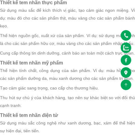
Thiết kế tem nhãn thực phẩm
Sử dụng màu sắc để kích thích vị giác, tạo cảm giác ngon miệng. Ví
dụ: màu đỏ cho các sản phẩm thịt, màu vàng cho các sản phẩm bánh
kẹo.
Thể hiện nguồn gốc, xuất xứ của sản phẩm. Ví dụ: sử dụng màu xanh
lá cho các sản phẩm hữu cơ, màu vàng cho các sản phẩm nhập khẩu.
Cung cấp thông tin dinh dưỡng, cảnh báo an toàn một cách trực quan.
Thiết kế tem nhãn mỹ phẩm
Thể hiện tính chất, công dụng của sản phẩm. Ví dụ: màu hồng cho
các sản phẩm dưỡng da, màu xanh dương cho các sản phẩm trị mụn.
Tạo cảm giác sang trọng, cao cấp cho thương hiệu.
Thu hút sự chú ý của khách hàng, tạo nên sự khác biệt so với đối thủ
cạnh tranh.
Thiết kế tem nhãn điện tử
Sử dụng màu sắc công nghệ như xanh dương, bạc, xám để thể hiện
sự hiện đại, tiên tiến.