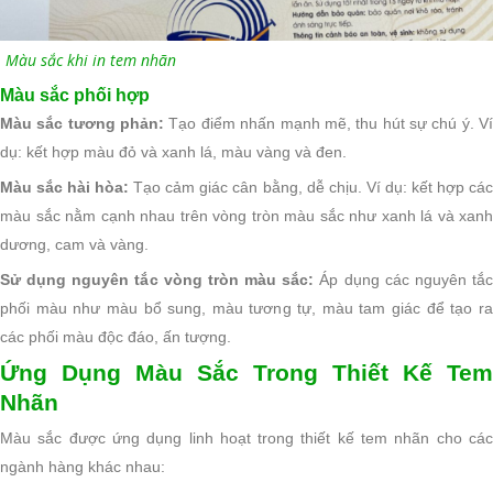
Màu sắc khi in tem nhãn
Màu sắc phối hợp
Màu sắc tương phản:
Tạo điểm nhấn mạnh mẽ, thu hút sự chú ý. V
dụ: kết hợp màu đỏ và xanh lá, màu vàng và đen.
Màu sắc hài hòa:
Tạo cảm giác cân bằng, dễ chịu. Ví dụ: kết hợp cá
màu sắc nằm cạnh nhau trên vòng tròn màu sắc như xanh lá và xanh
dương, cam và vàng.
Sử dụng nguyên tắc vòng tròn màu sắc:
Áp dụng các nguyên tắ
phối màu như màu bổ sung, màu tương tự, màu tam giác để tạo ra
các phối màu độc đáo, ấn tượng.
Ứng Dụng Màu Sắc Trong Thiết Kế Tem
Nhãn
Màu sắc được ứng dụng linh hoạt trong thiết kế tem nhãn cho các
ngành hàng khác nhau: