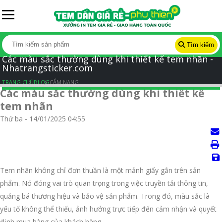
Tìm kiếm
Các màu sắc thường dùng khi thiết kế tem nhãn -
Nhatrangsticker.com
TRANG CHỦ
BLOG
CẨM NANG
Các màu sắc thường dùng khi thiết kế
tem nhãn
Thứ ba - 14/01/2025 04:55
Tem nhãn không chỉ đơn thuần là một mảnh giấy gắn trên sản
phẩm. Nó đóng vai trò quan trọng trong việc truyền tải thông tin,
quảng bá thương hiệu và bảo vệ sản phẩm. Trong đó, màu sắc là
yếu tố không thể thiếu, ảnh hưởng trực tiếp đến cảm nhận và quyết
định mua hàng của khách hàng.