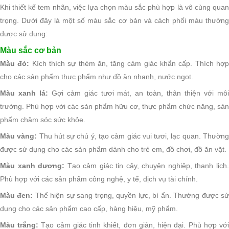
Khi thiết kế tem nhãn, việc lựa chọn màu sắc phù hợp là vô cùng quan
trọng. Dưới đây là một số màu sắc cơ bản và cách phối màu thường
được sử dụng:
Màu sắc cơ bản
Màu đỏ:
Kích thích sự thèm ăn, tăng cảm giác khẩn cấp. Thích hợ
cho các sản phẩm thực phẩm như đồ ăn nhanh, nước ngọt.
Màu xanh lá:
Gợi cảm giác tươi mát, an toàn, thân thiện với mô
trường. Phù hợp với các sản phẩm hữu cơ, thực phẩm chức năng, sản
phẩm chăm sóc sức khỏe.
Màu vàng:
Thu hút sự chú ý, tạo cảm giác vui tươi, lạc quan. Thườn
được sử dụng cho các sản phẩm dành cho trẻ em, đồ chơi, đồ ăn vặt.
Màu xanh dương:
Tạo cảm giác tin cậy, chuyên nghiệp, thanh lịch
Phù hợp với các sản phẩm công nghệ, y tế, dịch vụ tài chính.
Màu đen:
Thể hiện sự sang trọng, quyền lực, bí ẩn. Thường được s
dụng cho các sản phẩm cao cấp, hàng hiệu, mỹ phẩm.
Màu trắng:
Tạo cảm giác tinh khiết, đơn giản, hiện đại. Phù hợp vớ