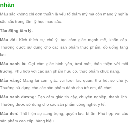
nhãn
Màu sắc không chỉ đơn thuần là yếu tố thẩm mỹ mà còn mang ý nghĩa
sâu sắc trong tâm lý học màu sắc.
Tác động tâm lý:
Màu đỏ:
Kích thích sự chú ý, tạo cảm giác mạnh mẽ, khẩn cấp
Thường được sử dụng cho các sản phẩm thực phẩm, đồ uống tăng
lực.
Màu xanh lá:
Gợi cảm giác bình yên, tươi mát, thân thiện với mô
trường. Phù hợp với các sản phẩm hữu cơ, thực phẩm chức năng.
Màu vàng:
Mang lại cảm giác vui tươi, lạc quan, thu hút sự chú ý
Thường sử dụng cho các sản phẩm dành cho trẻ em, đồ chơi.
Màu xanh dương:
Tạo cảm giác tin cậy, chuyên nghiệp, thanh lịch
Thường được sử dụng cho các sản phẩm công nghệ, y tế.
Màu đen:
Thể hiện sự sang trọng, quyền lực, bí ẩn. Phù hợp với cá
sản phẩm cao cấp, hàng hiệu.