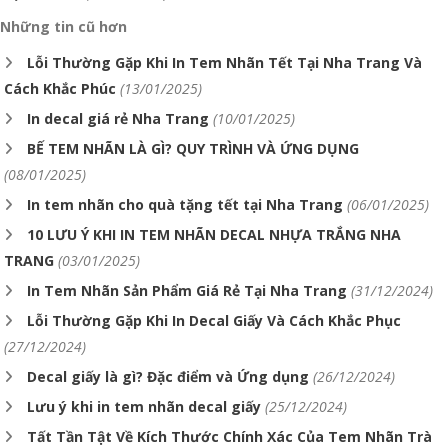
Những tin cũ hơn
Lỗi Thường Gặp Khi In Tem Nhãn Tết Tại Nha Trang Và
Cách Khắc Phúc
(13/01/2025)
In decal giá rẻ Nha Trang
(10/01/2025)
BẾ TEM NHÃN LÀ GÌ? QUY TRÌNH VÀ ỨNG DỤNG
(08/01/2025)
In tem nhãn cho quà tặng tết tại Nha Trang
(06/01/2025)
10 LƯU Ý KHI IN TEM NHÃN DECAL NHỰA TRẮNG NHA
TRANG
(03/01/2025)
In Tem Nhãn Sản Phẩm Giá Rẻ Tại Nha Trang
(31/12/2024)
Lỗi Thường Gặp Khi In Decal Giấy Và Cách Khắc Phục
(27/12/2024)
Decal giấy là gì? Đặc điểm và Ứng dụng
(26/12/2024)
Lưu ý khi in tem nhãn decal giấy
(25/12/2024)
Tất Tần Tật Về Kích Thước Chính Xác Của Tem Nhãn Trà