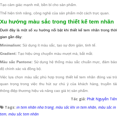
Tạo cảm giác mạnh mẽ, bền bỉ cho sản phẩm.
Thể hiện tính năng, công nghệ của sản phẩm một cách trực quan.
Xu hướng màu sắc trong thiết kế tem nhãn
Dưới đây là một số xu hướng nổi bật khi thiết kế tem nhãn trong thời
gian gần đây:
Minimalism:
Sử dụng ít màu sắc, tạo sự đơn giản, tinh tế.
Gradient:
Tạo hiệu ứng chuyển màu mượt mà, bắt mắt.
Màu sắc Pantone:
Sử dụng hệ thống màu sắc chuẩn mực, đảm bả
độ chính xác và đồng bộ.
Việc lựa chọn màu sắc phù hợp trong thiết kế tem nhãn đóng vai trò
quan trọng trong việc thu hút sự chú ý của khách hàng, truyền tải
thông điệp thương hiệu và nâng cao giá trị sản phẩm.
Tác giả:
Phát Nguyễn Tiến
Tags:
in tem nhãn nha trang
,
màu sắc khi in tem nhãn
,
màu sắc in
tem
,
màu sắc tem nhãn