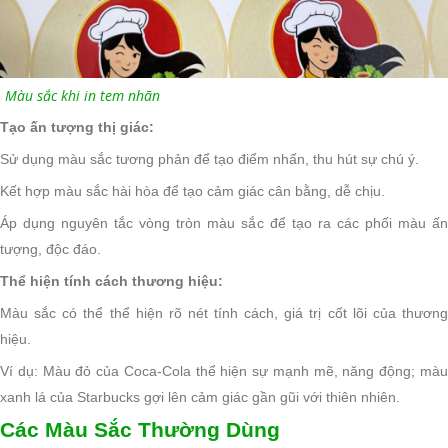
Màu sắc khi in tem nhãn
Tạo ấn tượng thị giác:
Sử dụng màu sắc tương phản để tạo điểm nhấn, thu hút sự chú ý.
Kết hợp màu sắc hài hòa để tạo cảm giác cân bằng, dễ chịu.
Áp dụng nguyên tắc vòng tròn màu sắc để tạo ra các phối màu ấn
tượng, độc đáo.
Thể hiện tính cách thương hiệu:
Màu sắc có thể thể hiện rõ nét tính cách, giá trị cốt lõi của thương
hiệu.
Ví dụ: Màu đỏ của Coca-Cola thể hiện sự mạnh mẽ, năng động; màu
xanh lá của Starbucks gợi lên cảm giác gần gũi với thiên nhiên.
Các Màu Sắc Thường Dùng